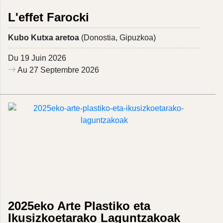
L'effet Farocki
Kubo Kutxa aretoa
(Donostia, Gipuzkoa)
Du 19 Juin 2026
Au 27 Septembre 2026
2025eko Arte Plastiko eta
Ikusizkoetarako Laguntzakoak