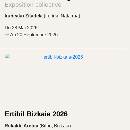
Exposition collective
Iruñeako Zitadela
(Iruñea, Nafarroa)
Du 28 Mai 2026
Au 20 Septembre 2026
Ertibil Bizkaia 2026
Rekalde Aretoa
(Bilbo, Bizkaia)