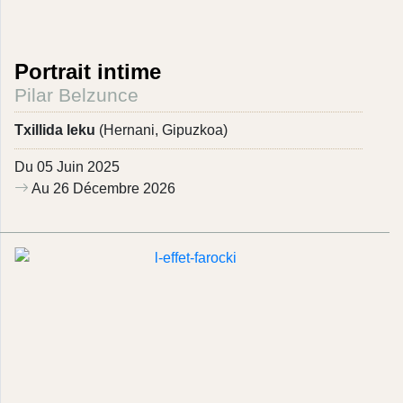
Portrait intime
Pilar Belzunce
Txillida leku
(Hernani, Gipuzkoa)
Du 05 Juin 2025
Au 26 Décembre 2026