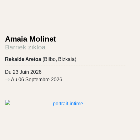
Amaia Molinet
Barriek zikloa
Rekalde Aretoa
(Bilbo, Bizkaia)
Du 23 Juin 2026
Au 06 Septembre 2026