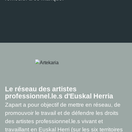
Le réseau des artistes
professionnel.le.s d'Euskal Herria
Zapart a pour objectif de mettre en réseau, de
promouvoir le travail et de défendre les droits
des artistes professionnel.le.s vivant et
travaillant en Euskal Herri (sur les six territoires