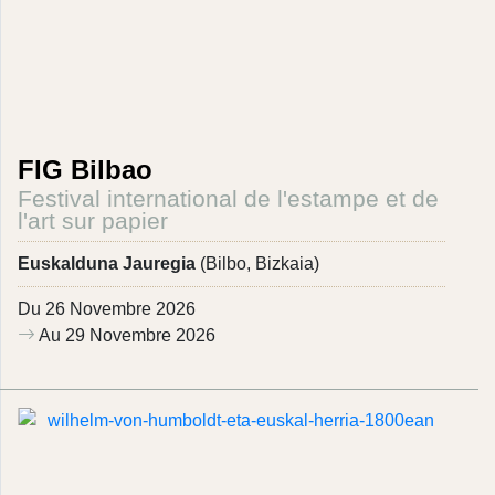
FIG Bilbao
Festival international de l'estampe et de
l'art sur papier
Euskalduna Jauregia
(Bilbo, Bizkaia)
Du 26 Novembre 2026
Au 29 Novembre 2026