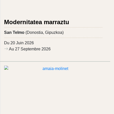
Modernitatea marraztu
San Telmo
(Donostia, Gipuzkoa)
Du 20 Juin 2026
Au 27 Septembre 2026