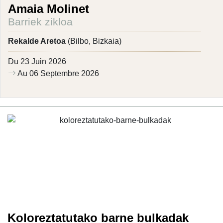
Amaia Molinet
Barriek zikloa
Rekalde Aretoa
(Bilbo, Bizkaia)
Du 23 Juin 2026
Au 06 Septembre 2026
Koloreztatutako barne bulkadak