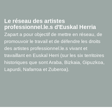
Le réseau des artistes
professionnel.le.s d'Euskal Herria
Zapart a pour objectif de mettre en réseau, de
promouvoir le travail et de défendre les droits
des artistes professionnel.le.s vivant et
travaillant en Euskal Herri (sur les six territoires
historiques que sont Araba, Bizkaia, Gipuzkoa,
Lapurdi, Nafarroa et Zuberoa).