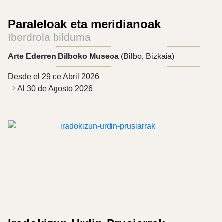
Paraleloak eta meridianoak
Iberdrola bilduma
Arte Ederren Bilboko Museoa
(Bilbo, Bizkaia)
Desde el 29 de Abril 2026
Al 30 de Agosto 2026