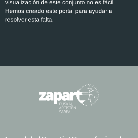
visualización de este conjunto no es fácil.
Hemos creado este portal para ayudar a
resolver esta falta.