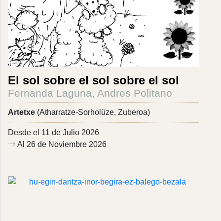
El sol sobre el sol sobre el sol
Fernanda Laguna, Andres Politano
Artetxe
(Atharratze-Sorholüze, Zuberoa)
Desde el 11 de Julio 2026
Al 26 de Noviembre 2026