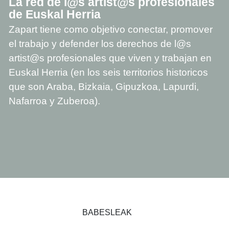
La red de l@s artist@s profesionales
de Euskal Herria
Zapart tiene como objetivo conectar, promover
el trabajo y defender los derechos de l@s
artist@s profesionales que viven y trabajan en
Euskal Herria (en los seis territorios historicos
que son Araba, Bizkaia, Gipuzkoa, Lapurdi,
Nafarroa y Zuberoa).
BABESLEAK