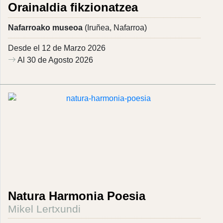
Orainaldia fikzionatzea
Nafarroako museoa
(Iruñea, Nafarroa)
Desde el 12 de Marzo 2026
Al 30 de Agosto 2026
Natura Harmonia Poesia
Mikel Lertxundi