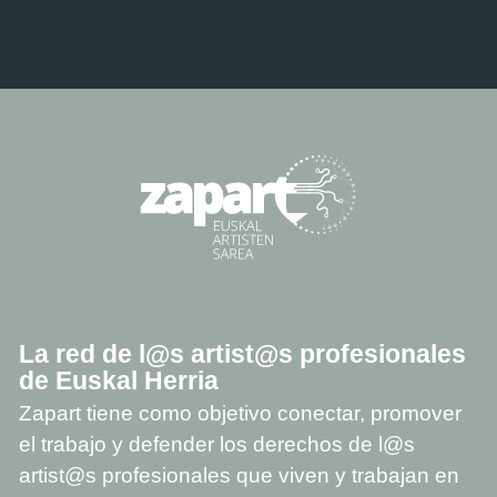
La red de l@s artist@s profesionales
de Euskal Herria
Zapart tiene como objetivo conectar, promover
el trabajo y defender los derechos de l@s
artist@s profesionales que viven y trabajan en