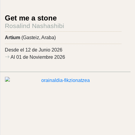
Get me a stone
Rosalind Nashashibi
Artium
(Gasteiz, Araba)
Desde el 12 de Junio 2026
Al 01 de Noviembre 2026