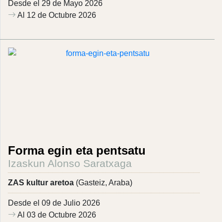
Desde el 29 de Mayo 2026
Al 12 de Octubre 2026
Forma egin eta pentsatu
Izaskun Alonso Saratxaga
ZAS kultur aretoa
(Gasteiz, Araba)
Desde el 09 de Julio 2026
Al 03 de Octubre 2026