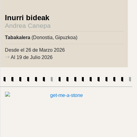
Inurri bideak
Andrea Canepa
Tabakalera
(Donostia, Gipuzkoa)
Desde el 26 de Marzo 2026
Al 19 de Julio 2026