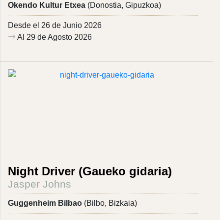
Okendo Kultur Etxea
(Donostia, Gipuzkoa)
Desde el 26 de Junio 2026
Al 29 de Agosto 2026
Night Driver (Gaueko gidaria)
Jasper Johns
Guggenheim Bilbao
(Bilbo, Bizkaia)