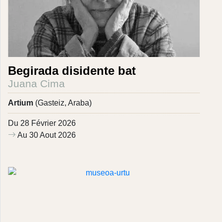
Begirada disidente bat
Juana Cima
Artium
(Gasteiz, Araba)
Du 28 Février 2026
Au 30 Aout 2026