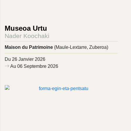
Museoa Urtu
Nader Koochaki
Maison du Patrimoine
(Maule-Lextarre, Zuberoa)
Du 26 Janvier 2026
Au 06 Septembre 2026