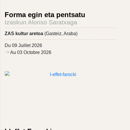
Forma egin eta pentsatu
Izaskun Alonso Saratxaga
ZAS kultur aretoa
(Gasteiz, Araba)
Du 09 Juillet 2026
Au 03 Octobre 2026