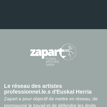
Le réseau des artistes
professionnel.le.s d'Euskal Herria
Zapart a pour objectif de mettre en réseau, de
promouvoir le travail et de défendre les droits