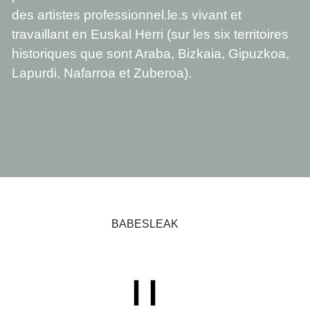
des artistes professionnel.le.s vivant et
travaillant en Euskal Herri (sur les six territoires
historiques que sont Araba, Bizkaia, Gipuzkoa,
Lapurdi, Nafarroa et Zuberoa).
BABESLEAK