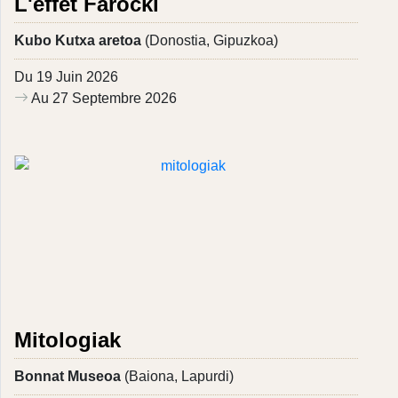
L'effet Farocki
Kubo Kutxa aretoa
(Donostia, Gipuzkoa)
Du 19 Juin 2026
Au 27 Septembre 2026
Mitologiak
Bonnat Museoa
(Baiona, Lapurdi)