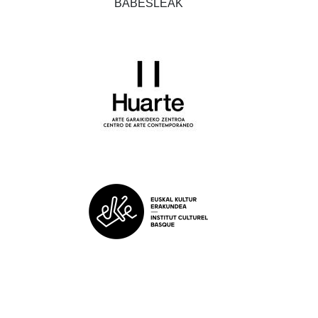
BABESLEAK