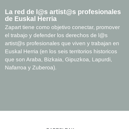
La red de l@s artist@s profesionales
de Euskal Herria
Zapart tiene como objetivo conectar, promover
el trabajo y defender los derechos de l@s
artist@s profesionales que viven y trabajan en
Euskal Herria (en los seis territorios historicos
que son Araba, Bizkaia, Gipuzkoa, Lapurdi,
Nafarroa y Zuberoa).