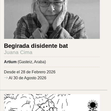
Begirada disidente bat
Juana Cima
Artium
(Gasteiz, Araba)
Desde el 28 de Febrero 2026
Al 30 de Agosto 2026