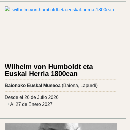
Wilhelm von Humboldt eta
Euskal Herria 1800ean
Baionako Euskal Museoa
(Baiona, Lapurdi)
Desde el 26 de Julio 2026
Al 27 de Enero 2027