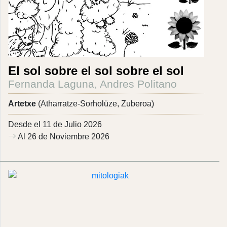
El sol sobre el sol sobre el sol
Fernanda Laguna, Andres Politano
Artetxe
(Atharratze-Sorholüze, Zuberoa)
Desde el 11 de Julio 2026
Al 26 de Noviembre 2026