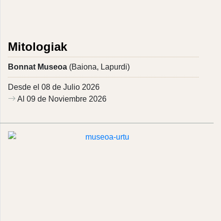
Mitologiak
Bonnat Museoa
(Baiona, Lapurdi)
Desde el 08 de Julio 2026
Al 09 de Noviembre 2026