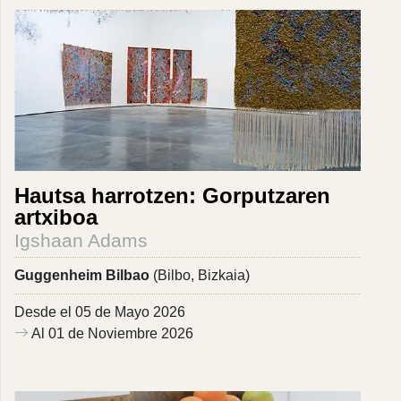
Hautsa harrotzen: Gorputzaren
artxiboa
Igshaan Adams
Guggenheim Bilbao
(Bilbo, Bizkaia)
Desde el 05 de Mayo 2026
Al 01 de Noviembre 2026