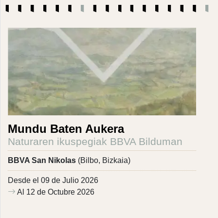
Mundu Baten Aukera
Naturaren ikuspegiak BBVA Bilduman
BBVA San Nikolas
(Bilbo, Bizkaia)
Desde el 09 de Julio 2026
Al 12 de Octubre 2026