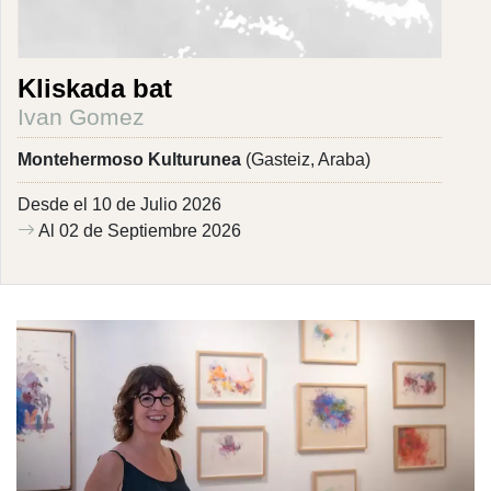
Kliskada bat
Ivan Gomez
Montehermoso Kulturunea
(Gasteiz, Araba)
Desde el 10 de Julio 2026
Al 02 de Septiembre 2026