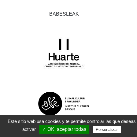
BABESLEAK
Este sitio web usa cookies y te permite controlar las que deseas
activar
✓ OK, aceptar todas
Personalizar