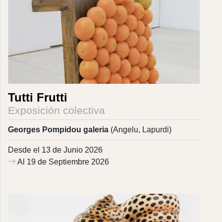
Tutti Frutti
Exposición colectiva
Georges Pompidou galeria
(Angelu, Lapurdi)
Desde el 13 de Junio 2026
Al 19 de Septiembre 2026