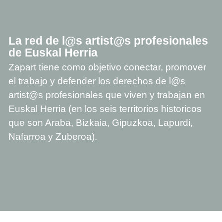
La red de l@s artist@s profesionales
de Euskal Herria
Zapart tiene como objetivo conectar, promover
el trabajo y defender los derechos de l@s
artist@s profesionales que viven y trabajan en
Euskal Herria (en los seis territorios historicos
que son Araba, Bizkaia, Gipuzkoa, Lapurdi,
Nafarroa y Zuberoa).