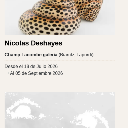
Nicolas Deshayes
Champ Lacombe galeria
(Biarritz, Lapurdi)
Desde el 18 de Julio 2026
Al 05 de Septiembre 2026