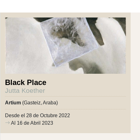
Black Place
Jutta Koether
Artium
(Gasteiz, Araba)
Desde el 28 de Octubre 2022
Al 16 de Abril 2023