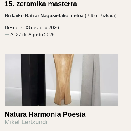
15. zeramika masterra
Bizkaiko Batzar Nagusietako aretoa
(Bilbo, Bizkaia)
Desde el 03 de Julio 2026
Al 27 de Agosto 2026
Natura Harmonia Poesia
Mikel Lertxundi