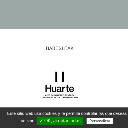
BABESLEAK
Este sitio web usa cookies y te permite controlar las que deseas
activar
✓ OK, aceptar todas
Personalizar