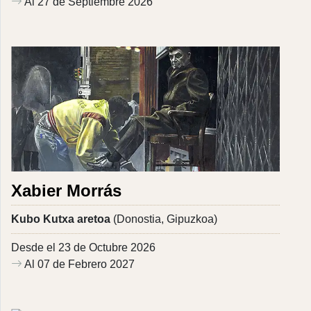
Al 27 de Septiembre 2026
Xabier Morrás
Kubo Kutxa aretoa
(Donostia, Gipuzkoa)
Desde el 23 de Octubre 2026
Al 07 de Febrero 2027