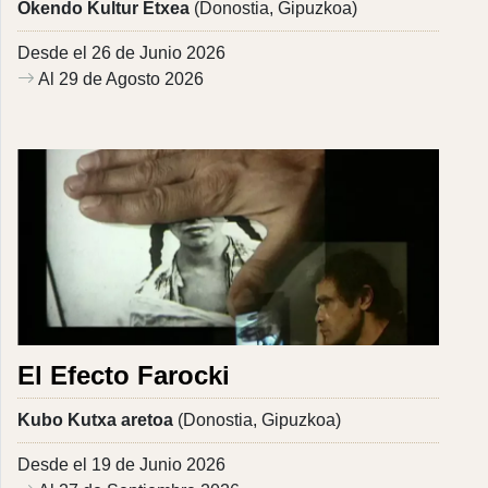
Okendo Kultur Etxea
(Donostia, Gipuzkoa)
Desde el 26 de Junio 2026
Al 29 de Agosto 2026
El Efecto Farocki
Kubo Kutxa aretoa
(Donostia, Gipuzkoa)
Desde el 19 de Junio 2026