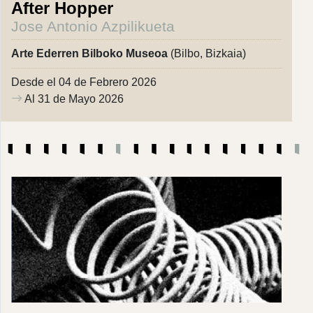
After Hopper
Jose Antonio Azpilikueta
Arte Ederren Bilboko Museoa
(Bilbo, Bizkaia)
Desde el 04 de Febrero 2026
Al 31 de Mayo 2026