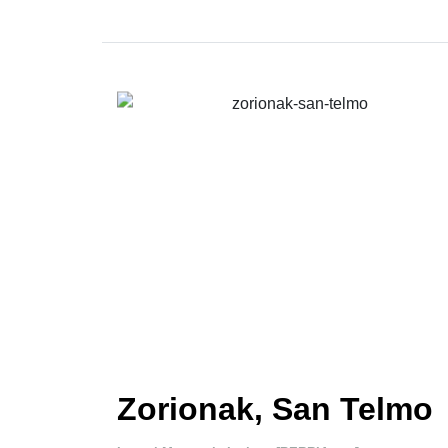
Zorionak, San Telmo