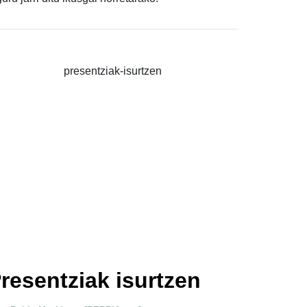
resentziak isurtzen