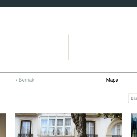
Berriak
Mapa