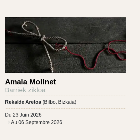
Amaia Molinet
Barriek zikloa
Rekalde Aretoa
(Bilbo, Bizkaia)
Du 23 Juin 2026
Au 06 Septembre 2026