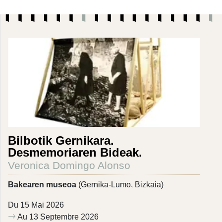
Bilbotik Gernikara.
Desmemoriaren Bideak.
Veronica Domingo Alonso
Bakearen museoa
(Gernika-Lumo, Bizkaia)
Du 15 Mai 2026
Au 13 Septembre 2026