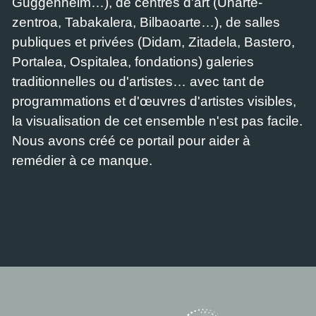
Guggenheim…), de centres d'art (Uharte-
zentroa, Tabakalera, Bilbaoarte…), de salles
publiques et privées (Didam, Zitadela, Bastero,
Portalea, Ospitalea, fondations) galeries
traditionnelles ou d'artistes… avec tant de
programmations et d'œuvres d'artistes visibles,
la visualisation de cet ensemble n'est pas facile.
Nous avons créé ce portail pour aider à
remédier à ce manque.