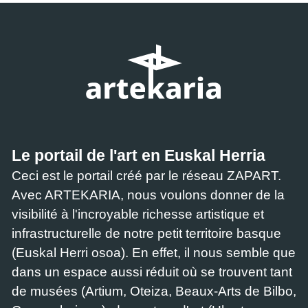
Le portail de l'art en Euskal Herria
Ceci est le portail créé par le réseau ZAPART.
Avec ARTEKARIA, nous voulons donner de la
visibilité à l'incroyable richesse artistique et
infrastructurelle de notre petit territoire basque
(Euskal Herri osoa). En effet, il nous semble que
dans un espace aussi réduit où se trouvent tant
de musées (Artium, Oteiza, Beaux-Arts de Bilbo,