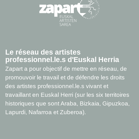
Le réseau des artistes
professionnel.le.s d'Euskal Herria
Zapart a pour objectif de mettre en réseau, de
promouvoir le travail et de défendre les droits
des artistes professionnel.le.s vivant et
travaillant en Euskal Herri (sur les six territoires
historiques que sont Araba, Bizkaia, Gipuzkoa,
Lapurdi, Nafarroa et Zuberoa).