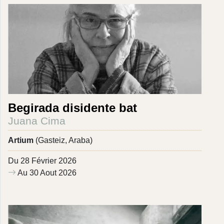
Begirada disidente bat
Juana Cima
Artium
(Gasteiz, Araba)
Du 28 Février 2026
Au 30 Aout 2026