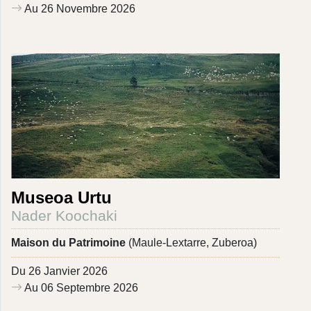
Au 26 Novembre 2026
Museoa Urtu
Nader Koochaki
Maison du Patrimoine
(Maule-Lextarre, Zuberoa)
Du 26 Janvier 2026
Au 06 Septembre 2026