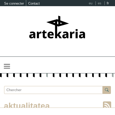
eu
es
fr
Se connecter
Contact
aktualitatea