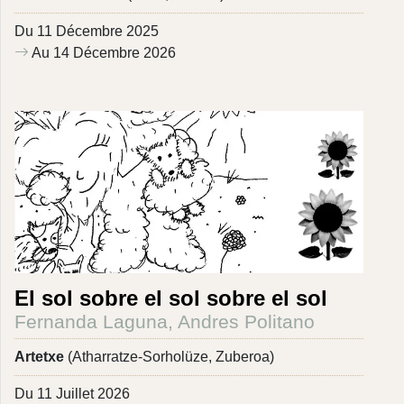
Du 11 Décembre 2025
Au 14 Décembre 2026
El sol sobre el sol sobre el sol
Fernanda Laguna, Andres Politano
Artetxe
(Atharratze-Sorholüze, Zuberoa)
Du 11 Juillet 2026