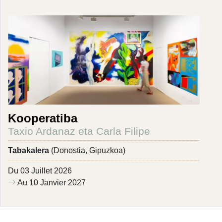
Kooperatiba
Taxio Ardanaz eta Carla Filipe
Tabakalera
(Donostia, Gipuzkoa)
Du 03 Juillet 2026
Au 10 Janvier 2027