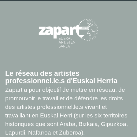
Le réseau des artistes
professionnel.le.s d'Euskal Herria
Zapart a pour objectif de mettre en réseau, de
promouvoir le travail et de défendre les droits
des artistes professionnel.le.s vivant et
travaillant en Euskal Herri (sur les six territoires
historiques que sont Araba, Bizkaia, Gipuzkoa,
Lapurdi, Nafarroa et Zuberoa).