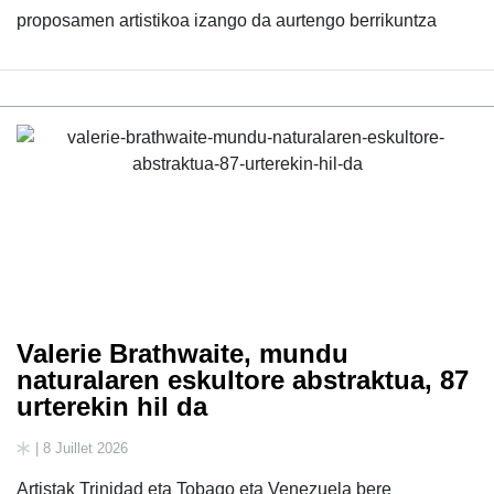
proposamen artistikoa izango da aurtengo berrikuntza
Valerie Brathwaite, mundu
naturalaren eskultore abstraktua, 87
urterekin hil da
| 8 Juillet 2026
Artistak Trinidad eta Tobago eta Venezuela bere