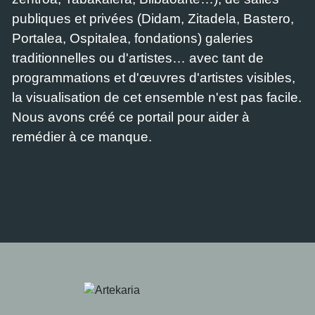
publiques et privées (Didam, Zitadela, Bastero,
Portalea, Ospitalea, fondations) galeries
traditionnelles ou d'artistes… avec tant de
programmations et d'œuvres d'artistes visibles,
la visualisation de cet ensemble n'est pas facile.
Nous avons créé ce portail pour aider à
remédier à ce manque.