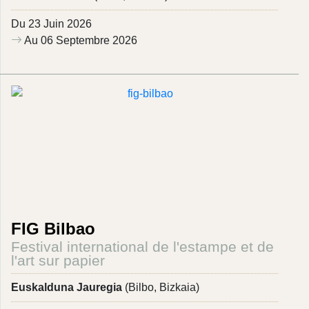
Du 23 Juin 2026
Au 06 Septembre 2026
FIG Bilbao
Festival international de l'estampe et de
l'art sur papier
Euskalduna Jauregia
(Bilbo, Bizkaia)