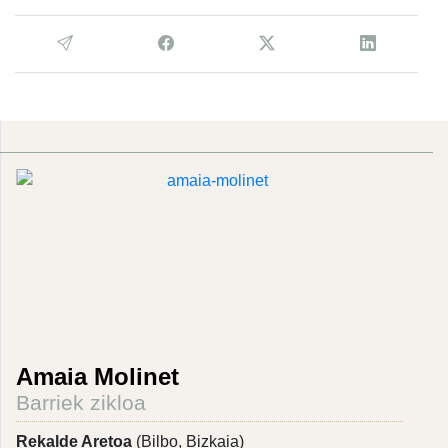
Amaia Molinet
Barriek zikloa
Rekalde Aretoa
(Bilbo, Bizkaia)