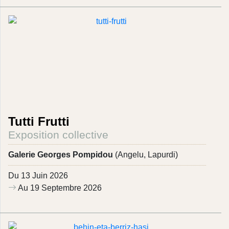
Tutti Frutti
Exposition collective
Galerie Georges Pompidou
(Angelu, Lapurdi)
Du 13 Juin 2026
Au 19 Septembre 2026