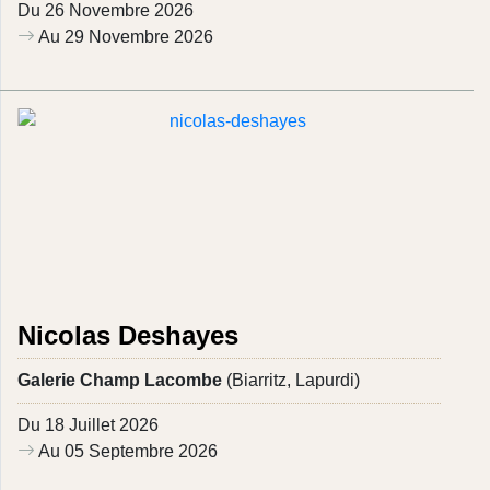
Du 26 Novembre 2026
Au 29 Novembre 2026
Nicolas Deshayes
Galerie Champ Lacombe
(Biarritz, Lapurdi)
Du 18 Juillet 2026
Au 05 Septembre 2026