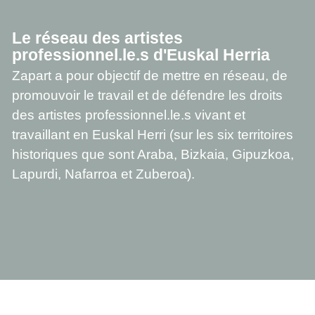
Le réseau des artistes
professionnel.le.s d'Euskal Herria
Zapart a pour objectif de mettre en réseau, de
promouvoir le travail et de défendre les droits
des artistes professionnel.le.s vivant et
travaillant en Euskal Herri (sur les six territoires
historiques que sont Araba, Bizkaia, Gipuzkoa,
Lapurdi, Nafarroa et Zuberoa).