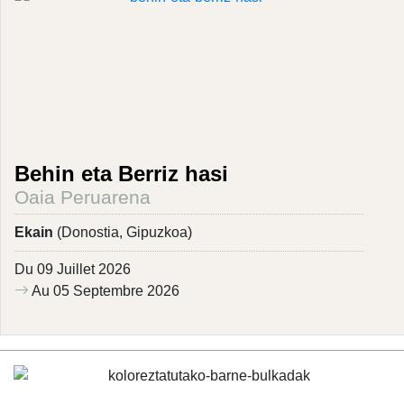
Behin eta Berriz hasi
Oaia Peruarena
Ekain
(Donostia, Gipuzkoa)
Du 09 Juillet 2026
Au 05 Septembre 2026