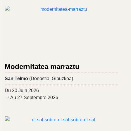
Modernitatea marraztu
San Telmo
(Donostia, Gipuzkoa)
Du 20 Juin 2026
Au 27 Septembre 2026