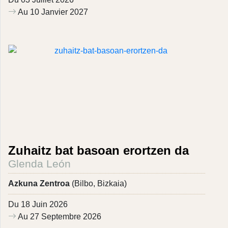
Au 10 Janvier 2027
Zuhaitz bat basoan erortzen da
Glenda León
Azkuna Zentroa
(Bilbo, Bizkaia)
Du 18 Juin 2026
Au 27 Septembre 2026