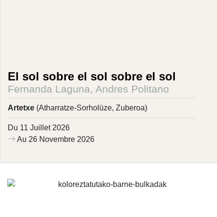
El sol sobre el sol sobre el sol
Fernanda Laguna, Andres Politano
Artetxe
(Atharratze-Sorholüze, Zuberoa)
Du 11 Juillet 2026
Au 26 Novembre 2026