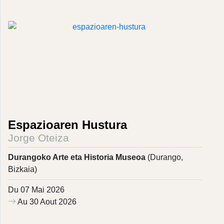
Espazioaren Hustura
Jorge Oteiza
Durangoko Arte eta Historia Museoa
(Durango,
Bizkaia)
Du 07 Mai 2026
Au 30 Aout 2026