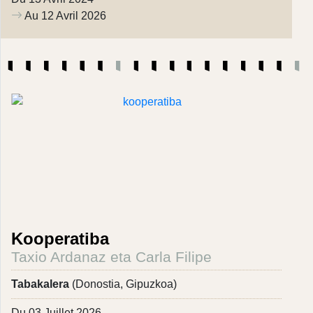
Au 12 Avril 2026
Kooperatiba
Taxio Ardanaz eta Carla Filipe
Tabakalera
(Donostia, Gipuzkoa)
Du 03 Juillet 2026