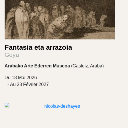
Fantasia eta arrazoia
Goya
Arabako Arte Ederren Museoa
(Gasteiz, Araba)
Du 18 Mai 2026
Au 28 Février 2027