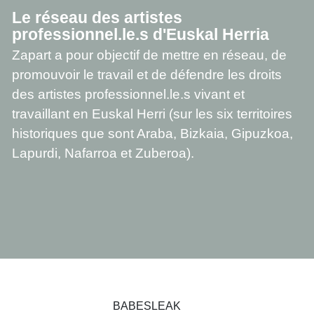
Le réseau des artistes
professionnel.le.s d'Euskal Herria
Zapart a pour objectif de mettre en réseau, de
promouvoir le travail et de défendre les droits
des artistes professionnel.le.s vivant et
travaillant en Euskal Herri (sur les six territoires
historiques que sont Araba, Bizkaia, Gipuzkoa,
Lapurdi, Nafarroa et Zuberoa).
BABESLEAK