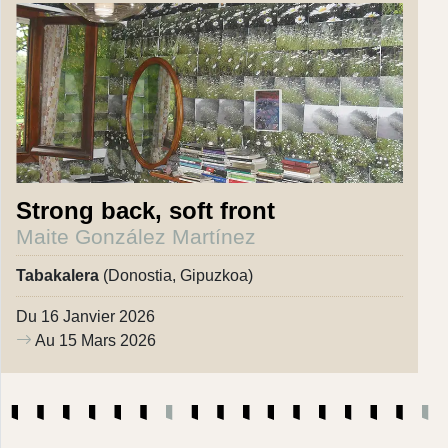
Strong back, soft front
Maite González Martínez
Tabakalera
(Donostia, Gipuzkoa)
Du 16 Janvier 2026
Au 15 Mars 2026