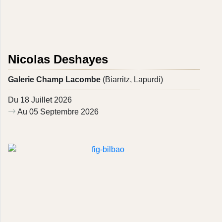
Nicolas Deshayes
Galerie Champ Lacombe
(Biarritz, Lapurdi)
Du 18 Juillet 2026
Au 05 Septembre 2026