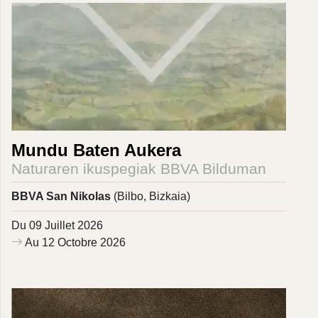
Mundu Baten Aukera
Naturaren ikuspegiak BBVA Bilduman
BBVA San Nikolas
(Bilbo, Bizkaia)
Du 09 Juillet 2026
Au 12 Octobre 2026