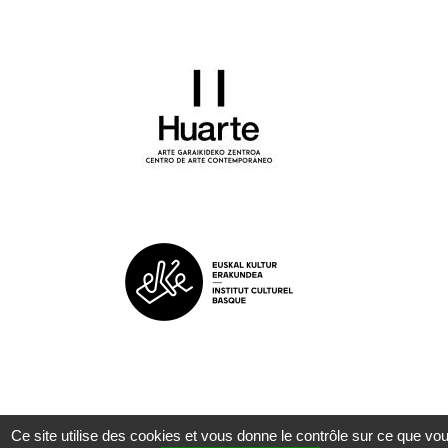
Ce site utilise des cookies et vous donne le contrôle sur ce que vo
©
ZAPART
|
Mentions légales
| 2022