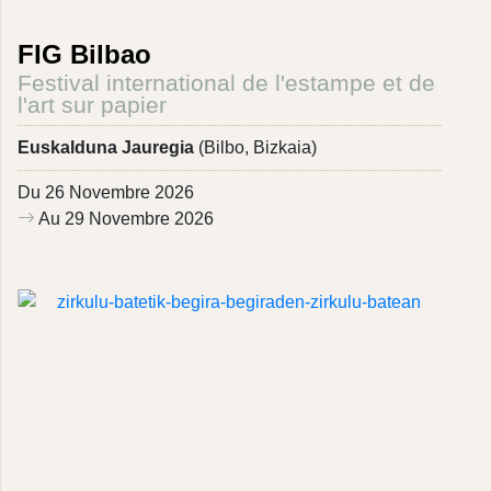
FIG Bilbao
Festival international de l'estampe et de
l'art sur papier
Euskalduna Jauregia
(Bilbo, Bizkaia)
Du 26 Novembre 2026
Au 29 Novembre 2026