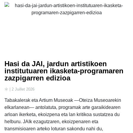
Hasi da JAI, jardun artistikoen
institutuaren ikasketa-programaren
zazpigarren edizioa
| 2 Juillet 2026
Tabakalerak eta Artium Museoak —Oteiza Museoarekin
elkarlanean— antolatuta, programak arte garaikidearen
arloan ikerketa, ekoizpena eta lan kritikoa sustatzea du
helburu. JAIk ezagutzaren, ekoizpenaren eta
transmisioaren arteko loturan sakondu nahi du,