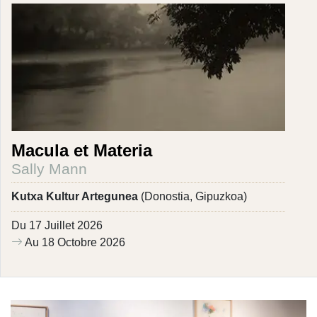
Macula et Materia
Sally Mann
Kutxa Kultur Artegunea
(Donostia, Gipuzkoa)
Du 17 Juillet 2026
Au 18 Octobre 2026