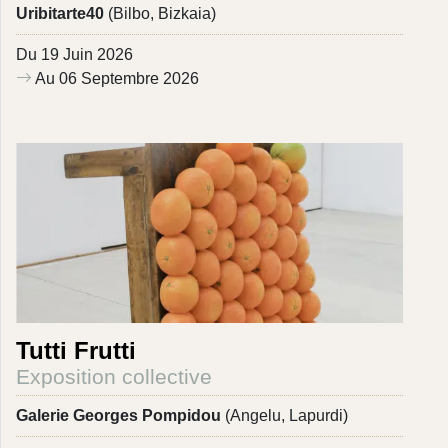
Uribitarte40
(Bilbo, Bizkaia)
Du 19 Juin 2026
Au 06 Septembre 2026
Tutti Frutti
Exposition collective
Galerie Georges Pompidou
(Angelu, Lapurdi)