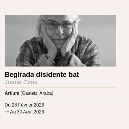
Begirada disidente bat
Juana Cima
Artium
(Gasteiz, Araba)
Du 28 Février 2026
Au 30 Aout 2026