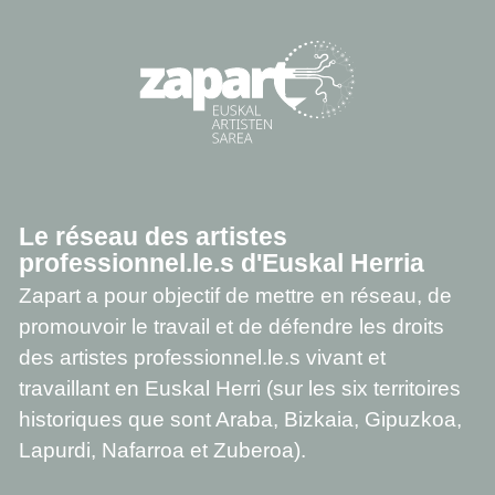
Le réseau des artistes
professionnel.le.s d'Euskal Herria
Zapart a pour objectif de mettre en réseau, de
promouvoir le travail et de défendre les droits
des artistes professionnel.le.s vivant et
travaillant en Euskal Herri (sur les six territoires
historiques que sont Araba, Bizkaia, Gipuzkoa,
Lapurdi, Nafarroa et Zuberoa).