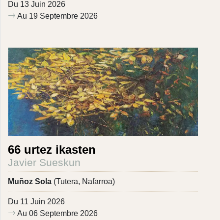
Du 13 Juin 2026
Au 19 Septembre 2026
66 urtez ikasten
Javier Sueskun
Muñoz Sola
(Tutera, Nafarroa)
Du 11 Juin 2026
Au 06 Septembre 2026