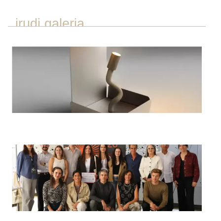
irudi galeria