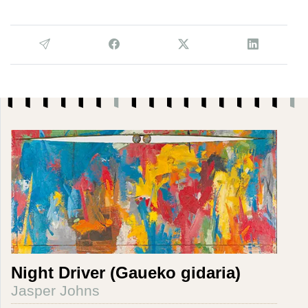
Night Driver (Gaueko gidaria)
Jasper Johns