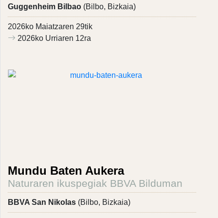
Guggenheim Bilbao
(Bilbo, Bizkaia)
2026ko Maiatzaren 29tik
2026ko Urriaren 12ra
Mundu Baten Aukera
Naturaren ikuspegiak BBVA Bilduman
BBVA San Nikolas
(Bilbo, Bizkaia)