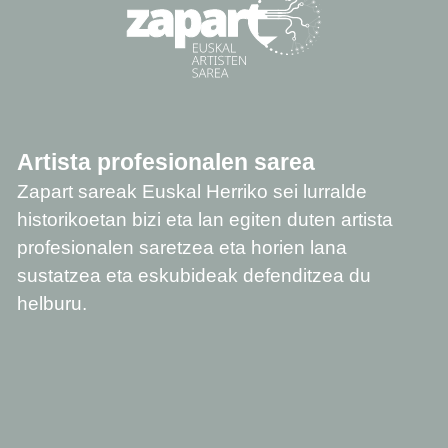
Artista profesionalen sarea
Zapart sareak Euskal Herriko sei lurralde
historikoetan bizi eta lan egiten duten artista
profesionalen saretzea eta horien lana
sustatzea eta eskubideak defenditzea du
helburu.