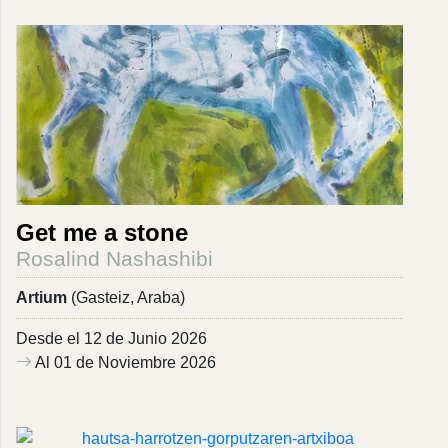
Get me a stone
Rosalind Nashashibi
Artium
(Gasteiz, Araba)
Desde el 12 de Junio 2026
Al 01 de Noviembre 2026