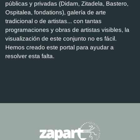
públicas y privadas (Didam, Zitadela, Bastero,
Ospitalea, fondations), galería de arte
tradicional o de artistas... con tantas
programaciones y obras de artistas visibles, la
visualización de este conjunto no es fácil.
Hemos creado este portal para ayudar a
resolver esta falta.