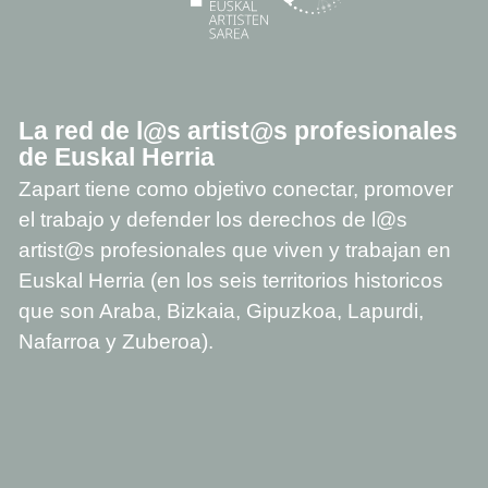
La red de l@s artist@s profesionales
de Euskal Herria
Zapart tiene como objetivo conectar, promover
el trabajo y defender los derechos de l@s
artist@s profesionales que viven y trabajan en
Euskal Herria (en los seis territorios historicos
que son Araba, Bizkaia, Gipuzkoa, Lapurdi,
Nafarroa y Zuberoa).