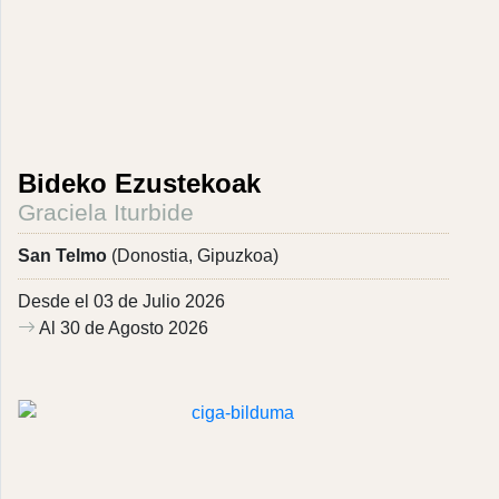
Bideko Ezustekoak
Graciela Iturbide
San Telmo
(Donostia, Gipuzkoa)
Desde el 03 de Julio 2026
Al 30 de Agosto 2026