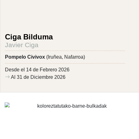
Ciga Bilduma
Javier Ciga
Pompelo Civivox
(Iruñea, Nafarroa)
Desde el 14 de Febrero 2026
Al 31 de Diciembre 2026