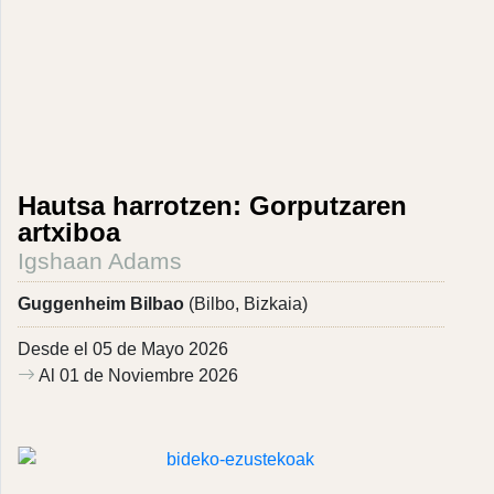
Hautsa harrotzen: Gorputzaren
artxiboa
Igshaan Adams
Guggenheim Bilbao
(Bilbo, Bizkaia)
Desde el 05 de Mayo 2026
Al 01 de Noviembre 2026