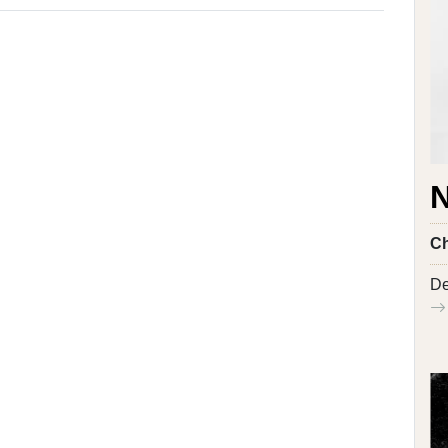
N
Ch
De