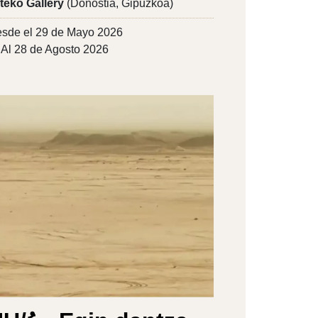
teko Gallery
(Donostia, Gipuzkoa)
sde el 29 de Mayo 2026
Al 28 de Agosto 2026