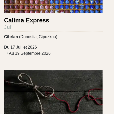
Calima Express
Juf
Cibrían
(Donostia, Gipuzkoa)
Du 17 Juillet 2026
Au 19 Septembre 2026