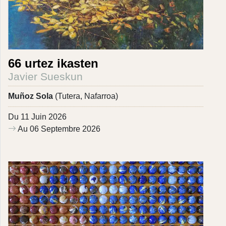
66 urtez ikasten
Javier Sueskun
Muñoz Sola
(Tutera, Nafarroa)
Du 11 Juin 2026
Au 06 Septembre 2026