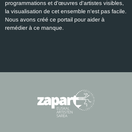
programmations et d'œuvres d'artistes visibles,
la visualisation de cet ensemble n'est pas facile.
Nous avons créé ce portail pour aider à
remédier à ce manque.