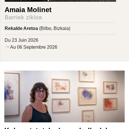
Amaia Molinet
Barriek zikloa
Rekalde Aretoa
(Bilbo, Bizkaia)
Du 23 Juin 2026
Au 06 Septembre 2026