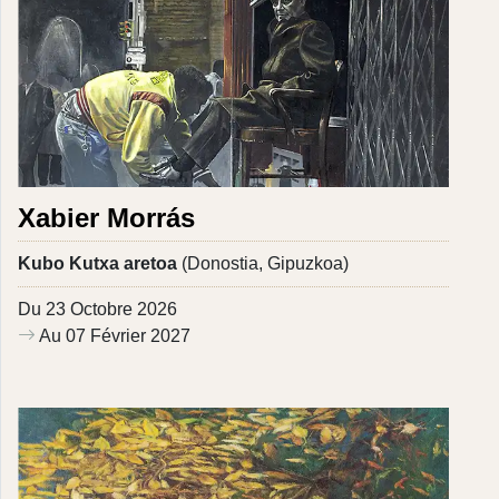
Xabier Morrás
Kubo Kutxa aretoa
(Donostia, Gipuzkoa)
Du 23 Octobre 2026
Au 07 Février 2027