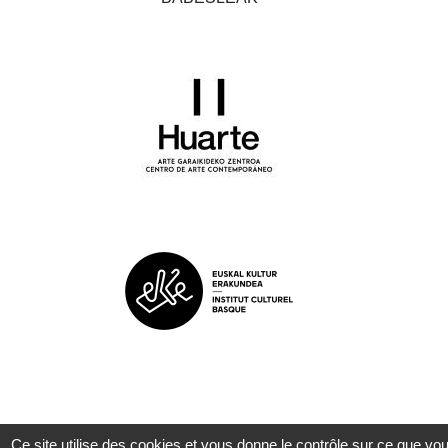
Ce site utilise des cookies et vous donne le contrôle sur ce que vo