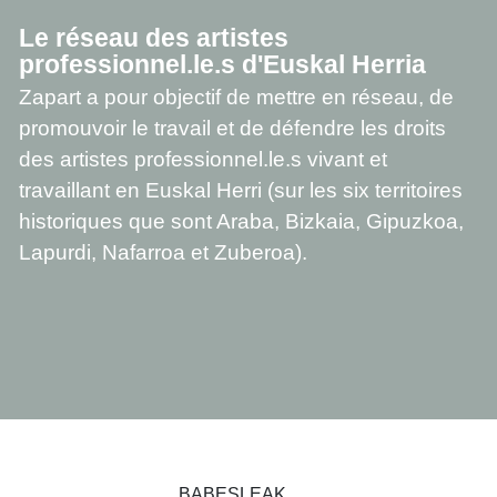
Le réseau des artistes
professionnel.le.s d'Euskal Herria
Zapart a pour objectif de mettre en réseau, de
promouvoir le travail et de défendre les droits
des artistes professionnel.le.s vivant et
travaillant en Euskal Herri (sur les six territoires
historiques que sont Araba, Bizkaia, Gipuzkoa,
Lapurdi, Nafarroa et Zuberoa).
BABESLEAK