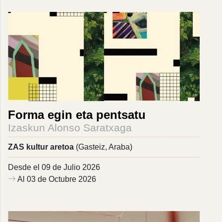
Forma egin eta pentsatu
Izaskun Alonso Saratxaga
ZAS kultur aretoa
(Gasteiz, Araba)
Desde el 09 de Julio 2026
Al 03 de Octubre 2026