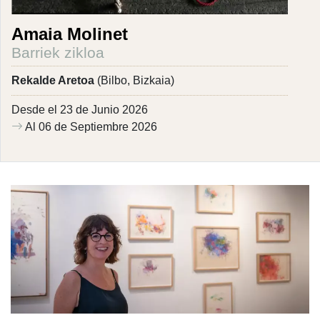
Amaia Molinet
Barriek zikloa
Rekalde Aretoa
(Bilbo, Bizkaia)
Desde el 23 de Junio 2026
Al 06 de Septiembre 2026