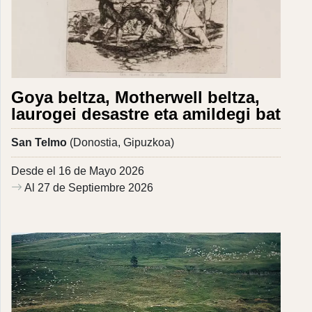
Goya beltza, Motherwell beltza,
laurogei desastre eta amildegi bat
San Telmo
(Donostia, Gipuzkoa)
Desde el 16 de Mayo 2026
Al 27 de Septiembre 2026