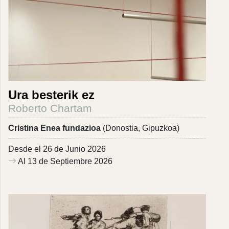
Ura besterik ez
Roberto Chartam
Cristina Enea fundazioa
(Donostia, Gipuzkoa)
Desde el 26 de Junio 2026
Al 13 de Septiembre 2026