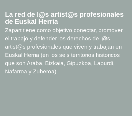
La red de l@s artist@s profesionales
de Euskal Herria
Zapart tiene como objetivo conectar, promover
el trabajo y defender los derechos de l@s
artist@s profesionales que viven y trabajan en
Euskal Herria (en los seis territorios historicos
que son Araba, Bizkaia, Gipuzkoa, Lapurdi,
Nafarroa y Zuberoa).