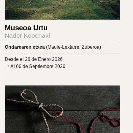
Museoa Urtu
Nader Koochaki
Ondarearen etxea
(Maule-Lextarre, Zuberoa)
Desde el 26 de Enero 2026
Al 06 de Septiembre 2026