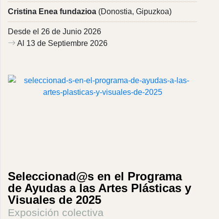
Cristina Enea fundazioa
(Donostia, Gipuzkoa)
Desde el 26 de Junio 2026
Al 13 de Septiembre 2026
Seleccionad@s en el Programa
de Ayudas a las Artes Plásticas y
Visuales de 2025
Exposición colectiva