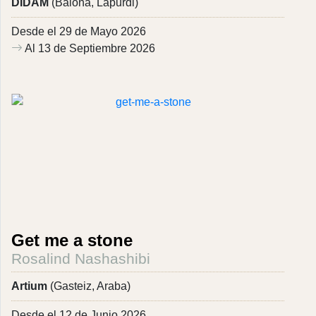
DIDAM
(Baiona, Lapurdi)
Desde el 29 de Mayo 2026
Al 13 de Septiembre 2026
Get me a stone
Rosalind Nashashibi
Artium
(Gasteiz, Araba)
Desde el 12 de Junio 2026