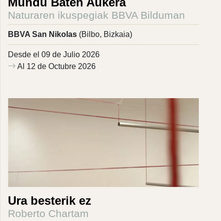
Mundu Baten Aukera
Naturaren ikuspegiak BBVA Bilduman
BBVA San Nikolas
(Bilbo, Bizkaia)
Desde el 09 de Julio 2026
Al 12 de Octubre 2026
Ura besterik ez
Roberto Chartam