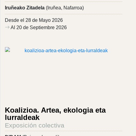
Iruñeako Zitadela
(Iruñea, Nafarroa)
Desde el 28 de Mayo 2026
Al 20 de Septiembre 2026
Koalizioa. Artea, ekologia eta
lurraldeak
Exposición colectiva