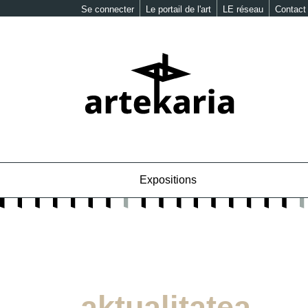
Se connecter
Le portail de l'art
LE réseau
Contact
Expositions
aktualitatea