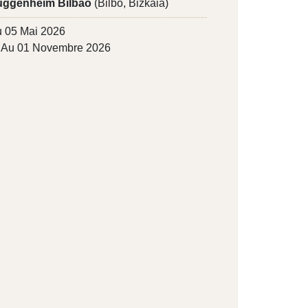
ggenheim Bilbao
(Bilbo, Bizkaia)
 05 Mai 2026
Au 01 Novembre 2026