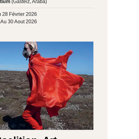
tium
(Gasteiz, Araba)
 28 Février 2026
Au 30 Aout 2026