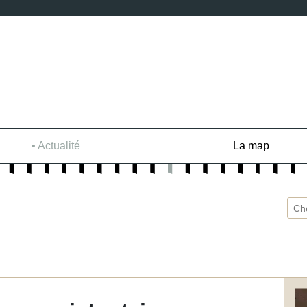
Actualité
La map