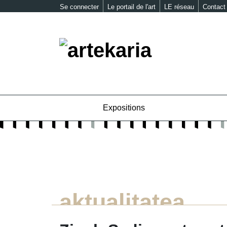
Se connecter
Le portail de l'art
LE réseau
Contact
Expositions
aktualitatea