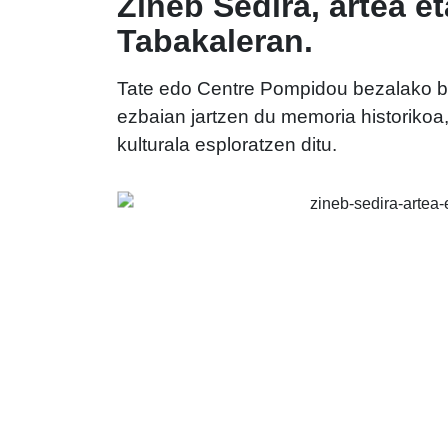
Zineb Sedira, artea et
Tabakaleran.
Tate edo Centre Pompidou bezalako bil
ezbaian jartzen du memoria historikoa, 
kulturala esploratzen ditu.