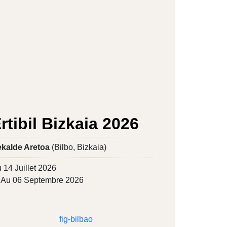
rtibil Bizkaia 2026
kalde Aretoa
(Bilbo, Bizkaia)
 14 Juillet 2026
Au 06 Septembre 2026