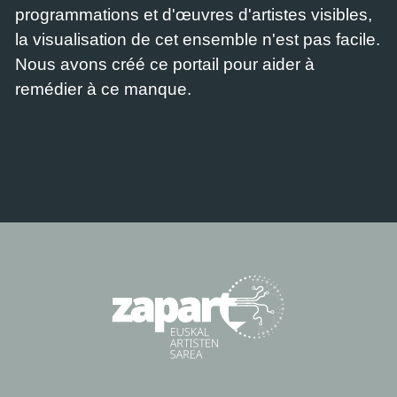
programmations et d'œuvres d'artistes visibles,
la visualisation de cet ensemble n'est pas facile.
Nous avons créé ce portail pour aider à
remédier à ce manque.