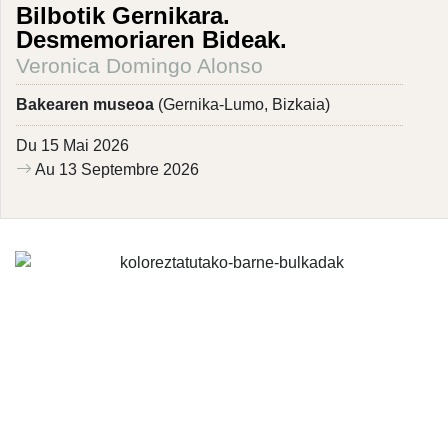
Bilbotik Gernikara.
Desmemoriaren Bideak.
Veronica Domingo Alonso
Bakearen museoa
(Gernika-Lumo, Bizkaia)
Du 15 Mai 2026
Au 13 Septembre 2026