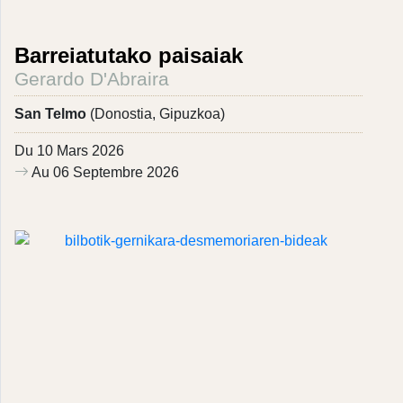
Barreiatutako paisaiak
Gerardo D'Abraira
San Telmo
(Donostia, Gipuzkoa)
Du 10 Mars 2026
Au 06 Septembre 2026