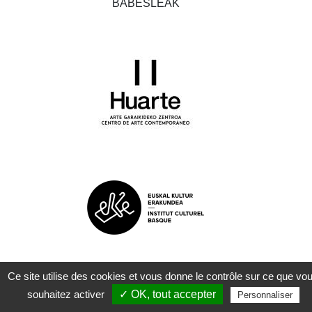
BABESLEAK
Ce site utilise des cookies et vous donne le contrôle sur ce que vo
souhaitez activer
✓ OK, tout accepter
Personnaliser