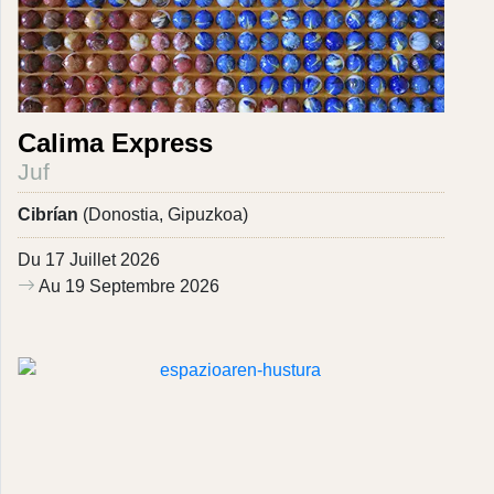
Calima Express
Juf
Cibrían
(Donostia, Gipuzkoa)
Du 17 Juillet 2026
Au 19 Septembre 2026