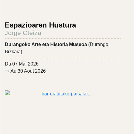
Espazioaren Hustura
Jorge Oteiza
Durangoko Arte eta Historia Museoa
(Durango,
Bizkaia)
Du 07 Mai 2026
Au 30 Aout 2026