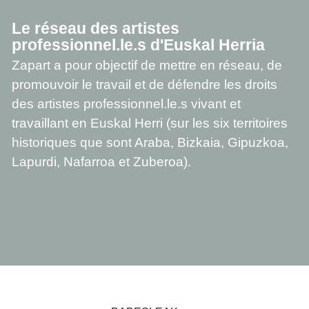
Le réseau des artistes
professionnel.le.s d'Euskal Herria
Zapart a pour objectif de mettre en réseau, de
promouvoir le travail et de défendre les droits
des artistes professionnel.le.s vivant et
travaillant en Euskal Herri (sur les six territoires
historiques que sont Araba, Bizkaia, Gipuzkoa,
Lapurdi, Nafarroa et Zuberoa).