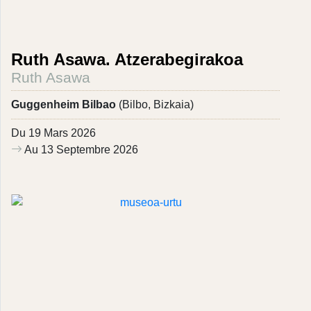
Ruth Asawa. Atzerabegirakoa
Ruth Asawa
Guggenheim Bilbao
(Bilbo, Bizkaia)
Du 19 Mars 2026
Au 13 Septembre 2026