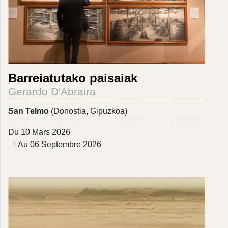
Barreiatutako paisaiak
Gerardo D'Abraira
San Telmo
(Donostia, Gipuzkoa)
Du 10 Mars 2026
Au 06 Septembre 2026