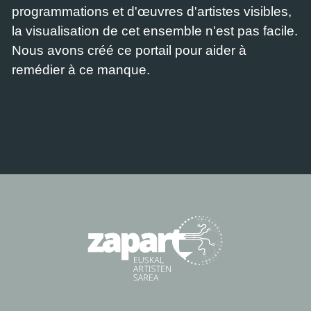
programmations et d'œuvres d'artistes visibles,
la visualisation de cet ensemble n'est pas facile.
Nous avons créé ce portail pour aider à
remédier à ce manque.