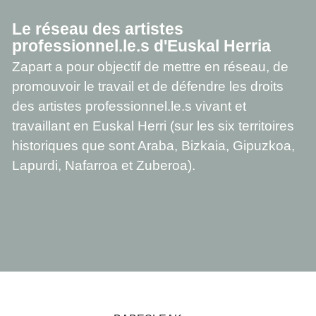
Le réseau des artistes
professionnel.le.s d'Euskal Herria
Zapart a pour objectif de mettre en réseau, de
promouvoir le travail et de défendre les droits
des artistes professionnel.le.s vivant et
travaillant en Euskal Herri (sur les six territoires
historiques que sont Araba, Bizkaia, Gipuzkoa,
Lapurdi, Nafarroa et Zuberoa).