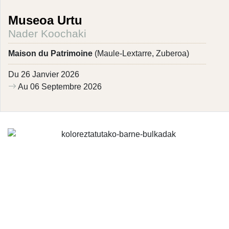
Museoa Urtu
Nader Koochaki
Maison du Patrimoine
(Maule-Lextarre, Zuberoa)
Du 26 Janvier 2026
Au 06 Septembre 2026