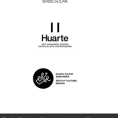
BABESLEAK