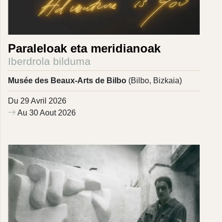
Paraleloak eta meridianoak
Iberdrola bilduma
Musée des Beaux-Arts de Bilbo
(Bilbo, Bizkaia)
Du 29 Avril 2026
Au 30 Aout 2026