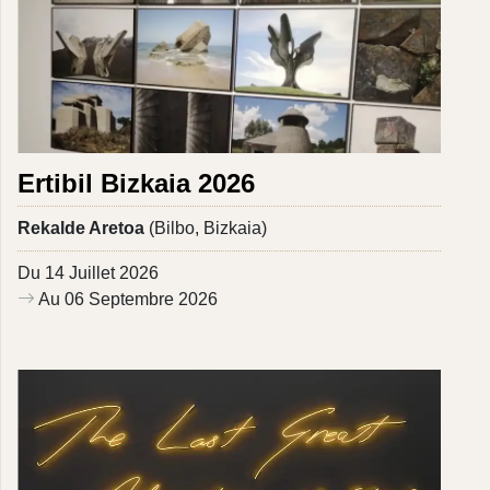
Ertibil Bizkaia 2026
Rekalde Aretoa
(Bilbo, Bizkaia)
Du 14 Juillet 2026
Au 06 Septembre 2026