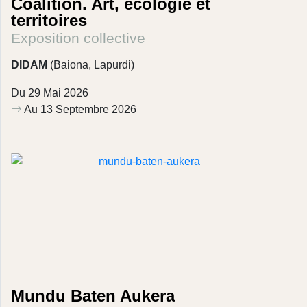
Coalition. Art, écologie et
territoires
Exposition collective
DIDAM
(Baiona, Lapurdi)
Du 29 Mai 2026
Au 13 Septembre 2026
Mundu Baten Aukera