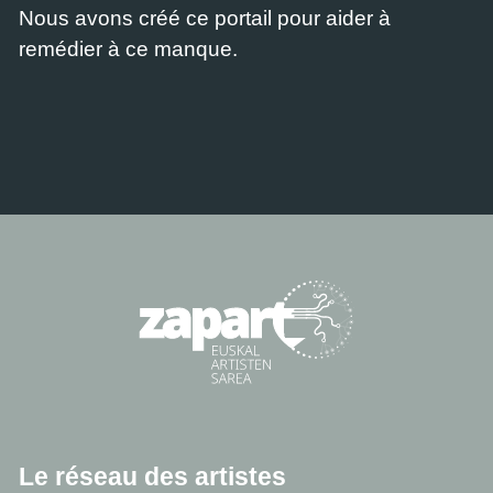
Nous avons créé ce portail pour aider à
remédier à ce manque.
Le réseau des artistes