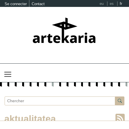
eu
es
fr
Se connecter
Contact
aktualitatea