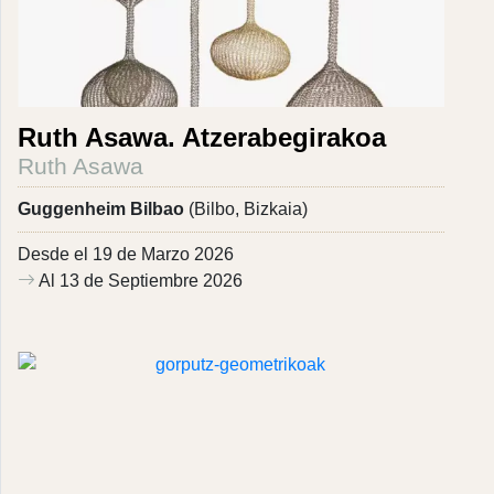
Ruth Asawa. Atzerabegirakoa
Ruth Asawa
Guggenheim Bilbao
(Bilbo, Bizkaia)
Desde el 19 de Marzo 2026
Al 13 de Septiembre 2026