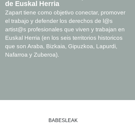
de Euskal Herria
Zapart tiene como objetivo conectar, promover
el trabajo y defender los derechos de l@s
artist@s profesionales que viven y trabajan en
Euskal Herria (en los seis territorios historicos
que son Araba, Bizkaia, Gipuzkoa, Lapurdi,
Nafarroa y Zuberoa).
BABESLEAK