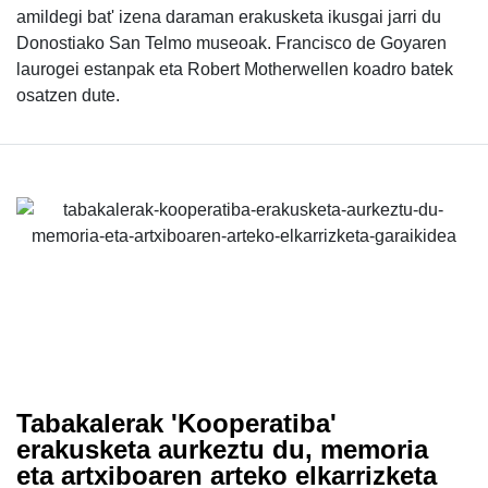
amildegi bat' izena daraman erakusketa ikusgai jarri du
Donostiako San Telmo museoak. Francisco de Goyaren
laurogei estanpak eta Robert Motherwellen koadro batek
osatzen dute.
Tabakalerak 'Kooperatiba'
erakusketa aurkeztu du, memoria
eta artxiboaren arteko elkarrizketa