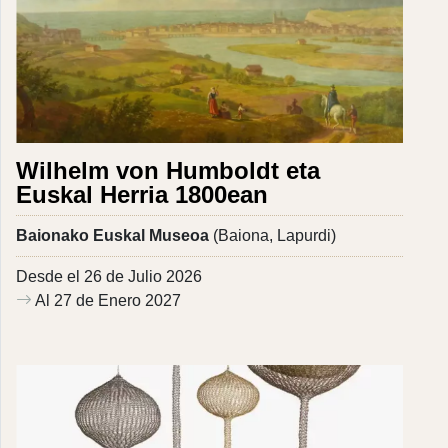
Wilhelm von Humboldt eta
Euskal Herria 1800ean
Baionako Euskal Museoa
(Baiona, Lapurdi)
Desde el 26 de Julio 2026
Al 27 de Enero 2027