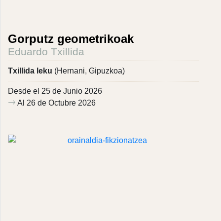
Gorputz geometrikoak
Eduardo Txillida
Txillida leku
(Hernani, Gipuzkoa)
Desde el 25 de Junio 2026
Al 26 de Octubre 2026