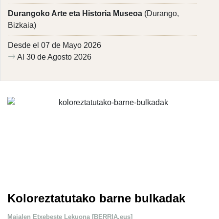
Durangoko Arte eta Historia Museoa
(Durango,
Bizkaia)
Desde el 07 de Mayo 2026
Al 30 de Agosto 2026
Koloreztatutako barne bulkadak
Maialen Etxebeste Lekuona [BERRIA.eus]