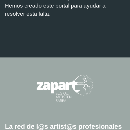
Hemos creado este portal para ayudar a
resolver esta falta.
La red de l@s artist@s profesionales