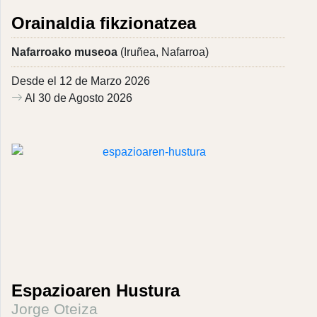
Orainaldia fikzionatzea
Nafarroako museoa
(Iruñea, Nafarroa)
Desde el 12 de Marzo 2026
Al 30 de Agosto 2026
Espazioaren Hustura
Jorge Oteiza