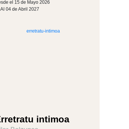
sde el 15 de Mayo 2026
Al 04 de Abril 2027
rretratu intimoa