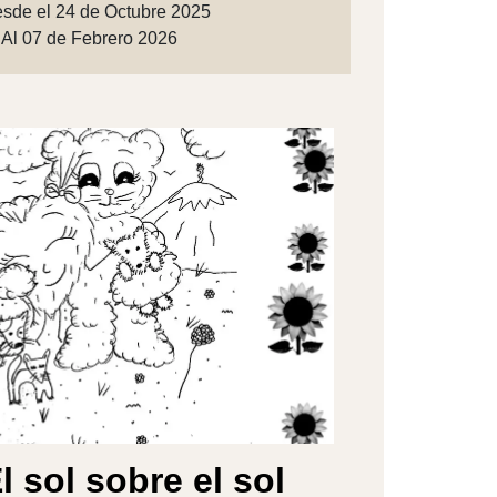
sde el 24 de Octubre 2025
Al 07 de Febrero 2026
l sol sobre el sol