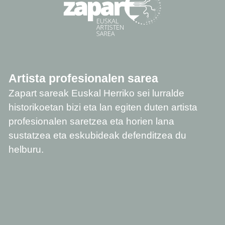
Artista profesionalen sarea
Zapart sareak Euskal Herriko sei lurralde
historikoetan bizi eta lan egiten duten artista
profesionalen saretzea eta horien lana
sustatzea eta eskubideak defenditzea du
helburu.