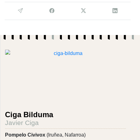
Ciga Bilduma
Javier Ciga
Pompelo Civivox
(Iruñea, Nafarroa)