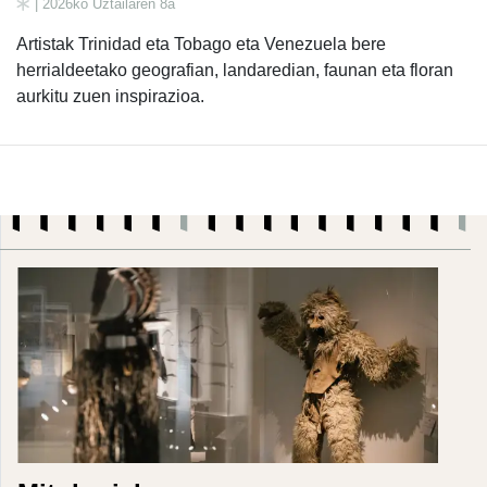
| 2026ko Uztailaren 8a
Artistak Trinidad eta Tobago eta Venezuela bere
herrialdeetako geografian, landaredian, faunan eta floran
aurkitu zuen inspirazioa.