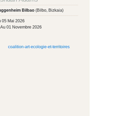
ggenheim Bilbao
(Bilbo, Bizkaia)
 05 Mai 2026
Au 01 Novembre 2026