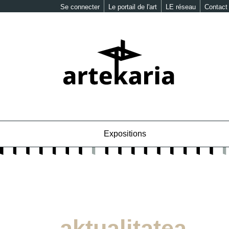
Se connecter
Le portail de l'art
LE réseau
Contact
Expositions
aktualitatea