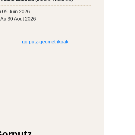
 05 Juin 2026
Au 30 Aout 2026
orputz