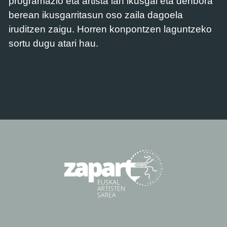
programazio eta artista lan ikusgai eta denbora
berean ikusgarritasun oso zaila dagoela
iruditzen zaigu. Horren konpontzen laguntzeko
sortu dugu atari hau.