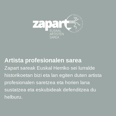
Artista profesionalen sarea
Zapart sareak Euskal Herriko sei lurralde
historikoetan bizi eta lan egiten duten artista
profesionalen saretzea eta horien lana
sustatzea eta eskubideak defenditzea du
helburu.