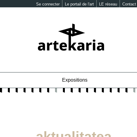
Se connecter
Le portail de l'art
LE réseau
Contact
Expositions
aktualitatea