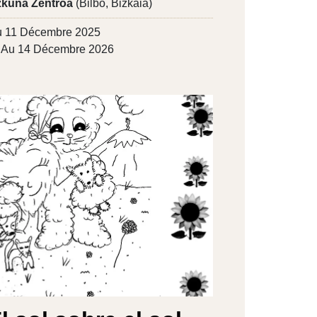
kuna Zentroa
(Bilbo, Bizkaia)
 11 Décembre 2025
Au 14 Décembre 2026