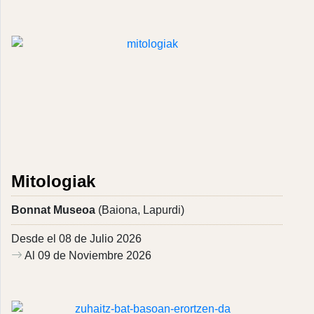
Mitologiak
Bonnat Museoa
(Baiona, Lapurdi)
Desde el 08 de Julio 2026
Al 09 de Noviembre 2026