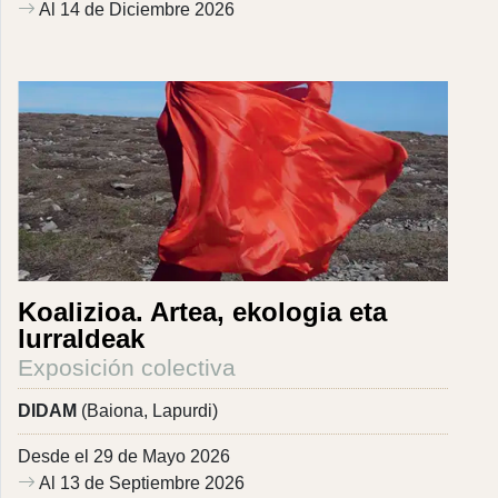
Al 14 de Diciembre 2026
Koalizioa. Artea, ekologia eta
lurraldeak
Exposición colectiva
DIDAM
(Baiona, Lapurdi)
Desde el 29 de Mayo 2026
Al 13 de Septiembre 2026