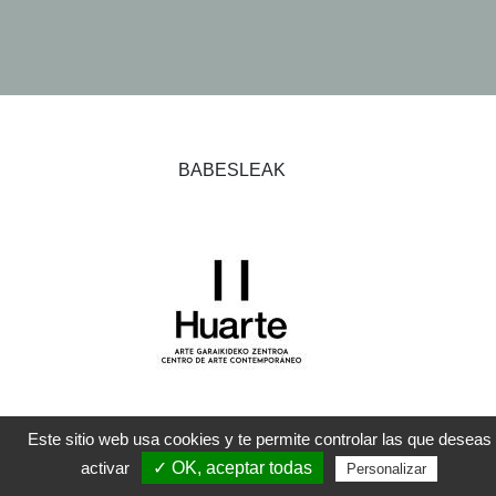
BABESLEAK
Este sitio web usa cookies y te permite controlar las que deseas
activar
✓ OK, aceptar todas
Personalizar