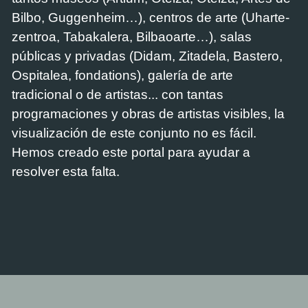
Bilbo, Guggenheim…), centros de arte (Uharte-
zentroa, Tabakalera, Bilbaoarte…), salas
públicas y privadas (Didam, Zitadela, Bastero,
Ospitalea, fondations), galería de arte
tradicional o de artistas... con tantas
programaciones y obras de artistas visibles, la
visualización de este conjunto no es fácil.
Hemos creado este portal para ayudar a
resolver esta falta.