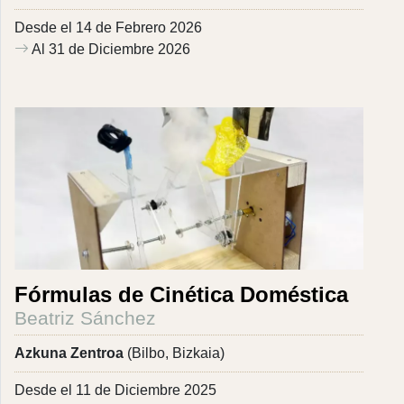
Desde el 14 de Febrero 2026
Al 31 de Diciembre 2026
Fórmulas de Cinética Doméstica
Beatriz Sánchez
Azkuna Zentroa
(Bilbo, Bizkaia)
Desde el 11 de Diciembre 2025