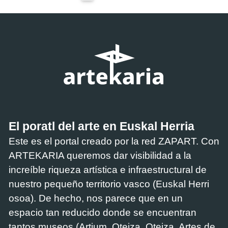
El poratl del arte en Euskal Herria
Este es el portal creado por la red ZAPART. Con
ARTEKARIA queremos dar visibilidad a la
increíble riqueza artística e infraestructural de
nuestro pequeño territorio vasco (Euskal Herri
osoa). De hecho, nos parece que en un
espacio tan reducido donde se encuentran
tantos museos (Artium, Oteiza, Oteiza, Artes de