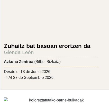
Zuhaitz bat basoan erortzen da
Glenda León
Azkuna Zentroa
(Bilbo, Bizkaia)
Desde el 18 de Junio 2026
Al 27 de Septiembre 2026