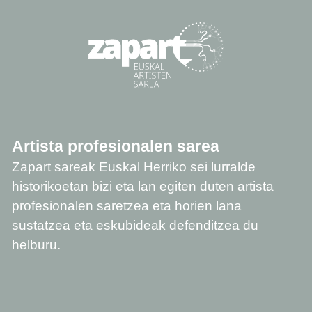
Artista profesionalen sarea
Zapart sareak Euskal Herriko sei lurralde
historikoetan bizi eta lan egiten duten artista
profesionalen saretzea eta horien lana
sustatzea eta eskubideak defenditzea du
helburu.