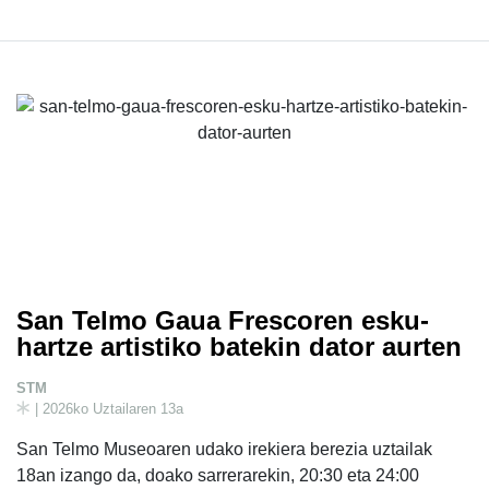
San Telmo Gaua Frescoren esku-
hartze artistiko batekin dator aurten
STM
| 2026ko Uztailaren 13a
San Telmo Museoaren udako irekiera berezia uztailak
18an izango da, doako sarrerarekin, 20:30 eta 24:00