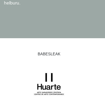
helburu.
BABESLEAK