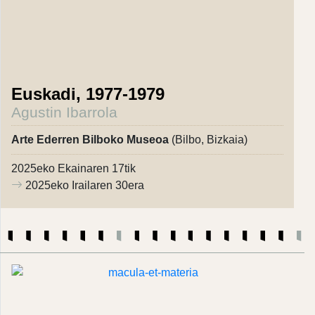
Euskadi, 1977-1979
Agustin Ibarrola
Arte Ederren Bilboko Museoa
(Bilbo, Bizkaia)
2025eko Ekainaren 17tik
2025eko Irailaren 30era