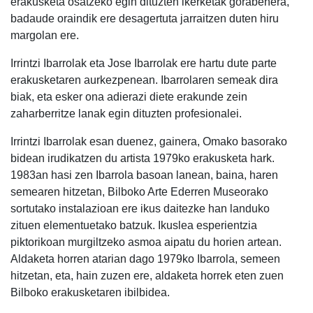
erakusketa osatzeko egin dituzten ikerketak gorabehera,
badaude oraindik ere desagertuta jarraitzen duten hiru
margolan ere.
Irrintzi Ibarrolak eta Jose Ibarrolak ere hartu dute parte
erakusketaren aurkezpenean. Ibarrolaren semeak dira
biak, eta esker ona adierazi diete erakunde zein
zaharberritze lanak egin dituzten profesionalei.
Irrintzi Ibarrolak esan duenez, gainera, Omako basorako
bidean irudikatzen du artista 1979ko erakusketa hark.
1983an hasi zen Ibarrola basoan lanean, baina, haren
semearen hitzetan, Bilboko Arte Ederren Museorako
sortutako instalazioan ere ikus daitezke han landuko
zituen elementuetako batzuk. Ikuslea esperientzia
piktorikoan murgiltzeko asmoa aipatu du horien artean.
Aldaketa horren atarian dago 1979ko Ibarrola, semeen
hitzetan, eta, hain zuzen ere, aldaketa horrek eten zuen
Bilboko erakusketaren ibilbidea.