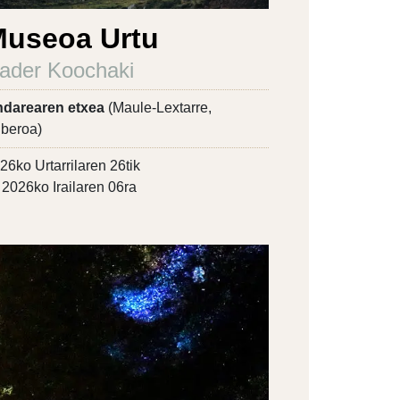
useoa Urtu
ader Koochaki
darearen etxea
(Maule-Lextarre,
beroa)
26ko Urtarrilaren 26tik
2026ko Irailaren 06ra