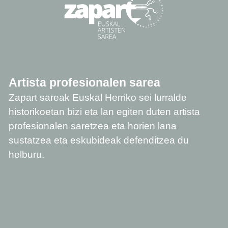
Artista profesionalen sarea
Zapart sareak Euskal Herriko sei lurralde
historikoetan bizi eta lan egiten duten artista
profesionalen saretzea eta horien lana
sustatzea eta eskubideak defenditzea du
helburu.