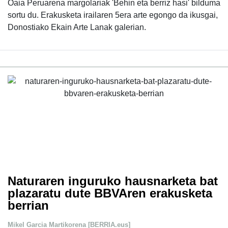
Oaia Peruarena margolariak 'Behin eta berriz hasi' bilduma
sortu du. Erakusketa irailaren 5era arte egongo da ikusgai,
Donostiako Ekain Arte Lanak galerian.
Naturaren inguruko hausnarketa bat
plazaratu dute BBVAren erakusketa
berrian
Mikel Garcia Martikorena [BERRIA.eus]