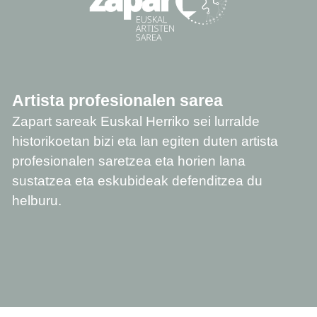
Artista profesionalen sarea
Zapart sareak Euskal Herriko sei lurralde
historikoetan bizi eta lan egiten duten artista
profesionalen saretzea eta horien lana
sustatzea eta eskubideak defenditzea du
helburu.