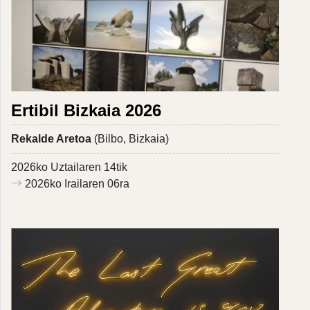
Ertibil Bizkaia 2026
Rekalde Aretoa
(Bilbo, Bizkaia)
2026ko Uztailaren 14tik
2026ko Irailaren 06ra