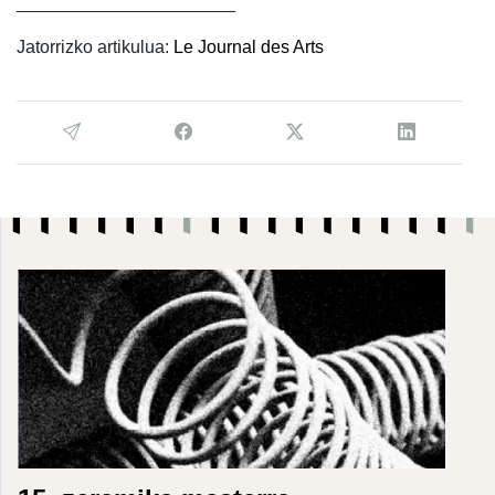
______________________
Jatorrizko artikulua:
Le Journal des Arts