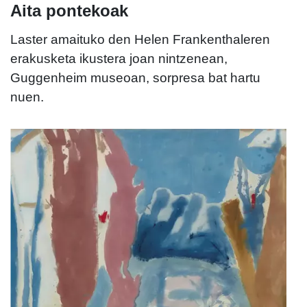
Aita pontekoak
Laster amaituko den Helen Frankenthaleren
erakusketa ikustera joan nintzenean,
Guggenheim museoan, sorpresa bat hartu
nuen.