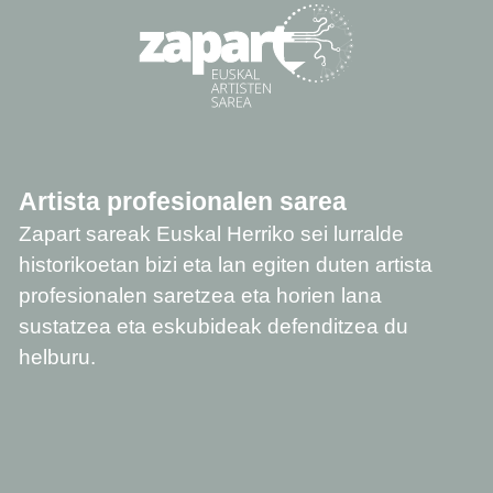
Artista profesionalen sarea
Zapart sareak Euskal Herriko sei lurralde
historikoetan bizi eta lan egiten duten artista
profesionalen saretzea eta horien lana
sustatzea eta eskubideak defenditzea du
helburu.