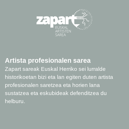
Artista profesionalen sarea
Zapart sareak Euskal Herriko sei lurralde
historikoetan bizi eta lan egiten duten artista
profesionalen saretzea eta horien lana
sustatzea eta eskubideak defenditzea du
helburu.