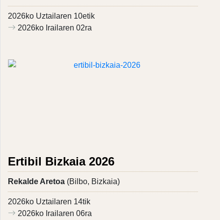
2026ko Uztailaren 10etik
2026ko Irailaren 02ra
Ertibil Bizkaia 2026
Rekalde Aretoa
(Bilbo, Bizkaia)
2026ko Uztailaren 14tik
2026ko Irailaren 06ra